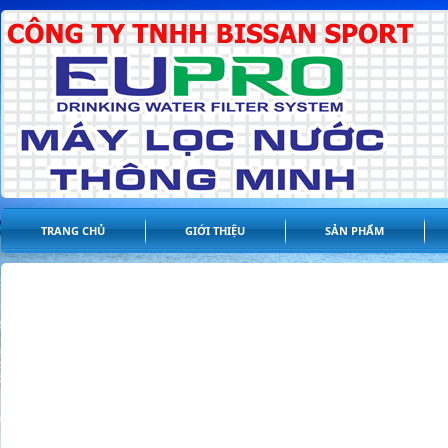
TRANG CHỦ
GIỚI THIỆU
SẢN PHẨM