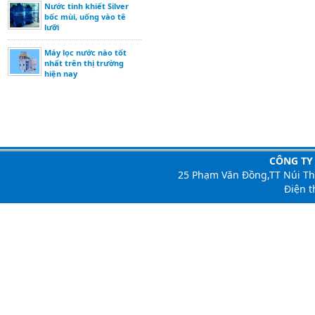
Nước tinh khiết Silver
bốc mùi, uống vào tê
lưỡi
Máy lọc nước nào tốt
nhất trên thị trường
hiện nay
CÔNG TY
25 Phạm Văn Đồng,TT Núi T
Điện t