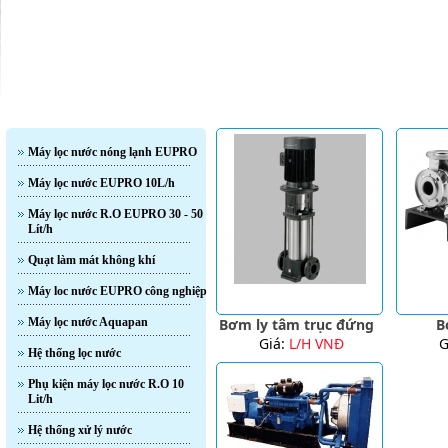
Sản Phẩm
Danh Mục Sản Phẩm
Máy lọc nước nóng lạnh EUPRO
Máy lọc nước EUPRO 10L/h
Máy lọc nước R.O EUPRO 30 - 50
Lít/h
Quạt làm mát không khí
Máy loc nước EUPRO công nghiệp
Máy lọc nước Aquapan
Bơm ly tâm trục đứng
B
Giá:
L/H VNĐ
G
Hệ thống lọc nước
Phụ kiện máy lọc nước R.O 10
Lit/h
Hệ thống xử lý nước