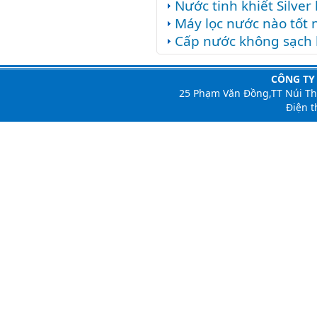
Nước tinh khiết Silver
Máy lọc nước nào tốt 
Cấp nước không sạch 
CÔNG TY
25 Phạm Văn Đồng,TT Núi T
Điện t