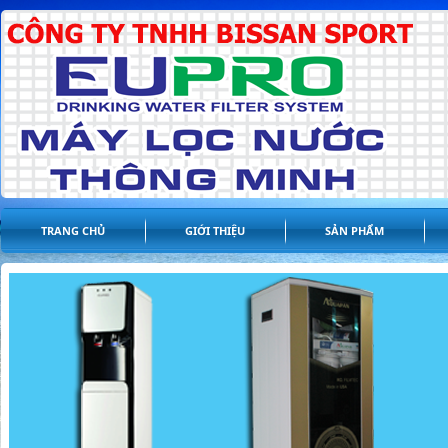
TRANG CHỦ
GIỚI THIỆU
SẢN PHẨM