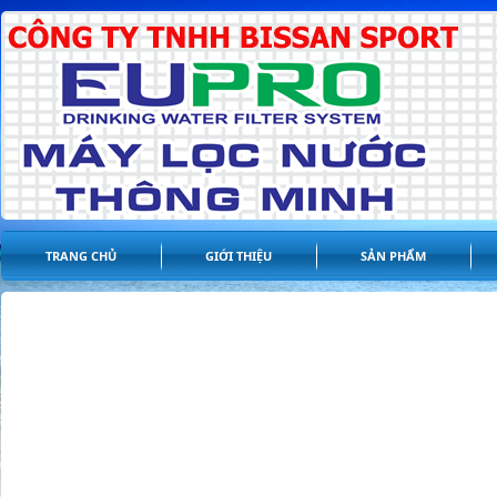
TRANG CHỦ
GIỚI THIỆU
SẢN PHẨM