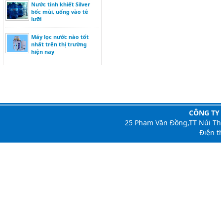
Nước tinh khiết Silver
bốc mùi, uống vào tê
lưỡi
Máy lọc nước nào tốt
nhất trên thị trường
hiện nay
CÔNG TY
25 Phạm Văn Đồng,TT Núi T
Điện t