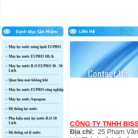
Liên Hệ
Danh Mục Sản Phẩm
Máy lọc nước nóng lạnh EUPRO
Máy lọc nước EUPRO 10L/h
Máy lọc nước R.O EUPRO 30 - 50
Lít/h
Quạt làm mát không khí
Máy loc nước EUPRO công nghiệp
Máy lọc nước Aquapan
Hệ thống lọc nước
Phụ kiện máy lọc nước R.O 10
CÔNG TY TNHH BIS
Lit/h
Địa chỉ:
25 Phạm Văn 
Hệ thống xử lý nước