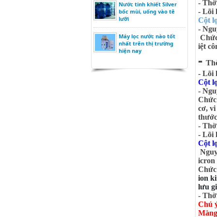
- Thời
Nước tinh khiết Silver
- Lõi
bốc mùi, uống vào tê
lưỡi
Cột 
- Ngu
Máy lọc nước nào tốt
Chức 
nhất trên thị trường
iệt c
hiện nay
-
Thờ
- Lõi
Cột l
- Ngu
Chức 
cơ, v
thước
- Thờ
- Lõi
Cột l
Nguyê
icron
Chức
ion k
lưu g
- Thờ
Chú 
Màng 