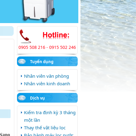
0905 508 216 - 0915 502 246
Tuyển dụng
Nhân viên văn phòng
Nhân viên kinh doanh
Dịch vụ
Kiểm tra định kỳ 3 tháng
một lần
Thay thế vật liệu lọc
 Nano
Bảo hành máy lọc nước