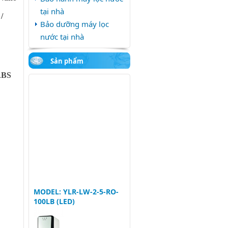
tại nhà
/
Bảo dưỡng máy lọc
nước tại nhà
Sản phẩm
 ABS
MODEL: YLR-LW-2-5-RO-
100LB (LED)