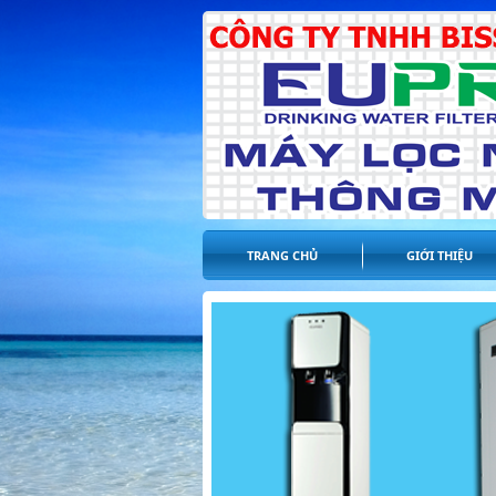
TRANG CHỦ
GIỚI THIỆU