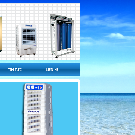
TIN TỨC
LIÊN HỆ