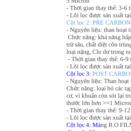
5 Micron
- Thời gian thay thế: 3-6 
- Lõi lọc được sản xuất t
Cột lọc 2: PRE CARBON
- Nguyên liệu: than hoạt 
Chức năng: khả năng hấp 
trừ sâu, chất diệt côn trùn
loại nặng, Clo dư trong n
- Thời gian thay thế: 6-9 
- Lõi lọc được sản xuất t
Cột lọc 3:
POST CARBO
- Nguyên liệu: Than hoạt 
Chức năng: loại bỏ các tạ
cơ, vi khuẩn còn sót lại t
thước lớn hơn >=1 Micro
- Thời gian thay thế: 9-12
- Lõi lọc được sản xuất t
Cột lọc 4: Mà
ng R.O FI