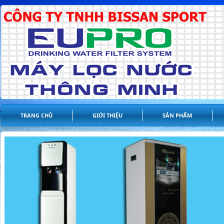
TRANG CHỦ
GIỚI THIỆU
SẢN PHẨM