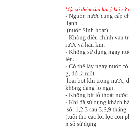
Một số điểm cần lưu ý khi sử
- Nguồn nước cung cấp c
lạnh
(nước Sinh hoạt)
- Không điều chỉnh van tr
rước và hàn kín.
- Không sử dụng ngay nước
iên.
- Có thể lấy ngay nước có
g, đó là một
loại bọt khí trong nước, 
không đáng lo ngại
- Không bít lỗ thoát nước
- Khi đã sử dụng khách hà
số: 1,2,3 sau 3,6,9 tháng
(tuổi thọ các lõi lọc còn 
n số sử dụng