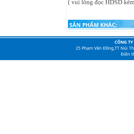
( vui lòng đọc HDSD kèm
SẢN PHẨM KHÁC:
CÔNG TY
25 Phạm Văn Đồng,TT Núi T
Điện t