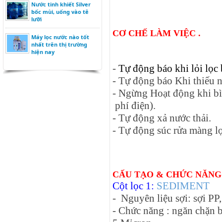
Nước tinh khiết Silver
bốc mùi, uống vào tê
lưỡi
CƠ CHẾ LÀM VIỆC .
Máy lọc nước nào tốt
nhất trên thị trường
hiện nay
-
Tự động báo khi lỏi lọc
- Tự động báo Khi thiếu 
- Ngừng Hoạt động khi bì
phí điện).
- Tự động xả nước thải.
- Tự động súc rửa màng l
CẤU TẠO & CHỨC NĂNG
Cột lọc 1:
SEDIMENT
- Nguyên liệu sợi: sợi PP
- Chức năng : ngăn chặn b