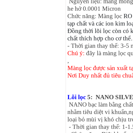
Nguyên liệu: màng mỏng R
he hở 0.0001 Micron
Chức năng: Màng lọc
RO 
tạp chất và các ion kim lo
Đồng thời lõi lọc còn có
chất thích hợp cho cơ th
- Thời gian thay thế: 3-5
Chú ý:
đây là màng lọc qu
,
Màng lọc được sản xuất t
Nơi Duy nhất đủ tiêu chuẩ
Lõi lọc
5: NANO SILV
NANO bạc làm bằng chất 
nhằm tiêu diệt vi khuẩn,
loại bỏ mùi vị khó chịu t
- Thời gian thay thế: 1-1