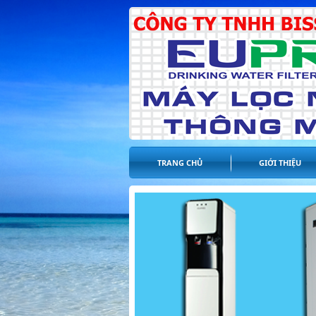
TRANG CHỦ
GIỚI THIỆU