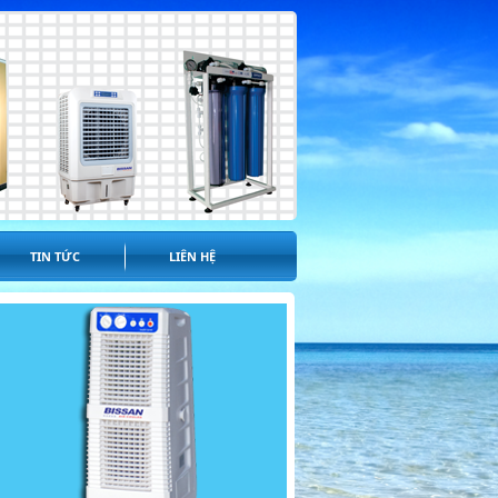
TIN TỨC
LIÊN HỆ